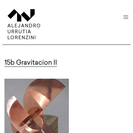
menu
ALEJANDRO
URRUTIA
LORENZINI
15b Gravitacion II