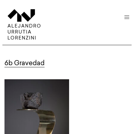
menu
ALEJANDRO
URRUTIA
LORENZINI
6b Gravedad