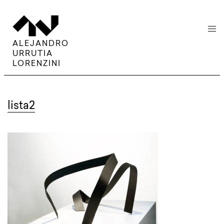
menu
ALEJANDRO
URRUTIA
LORENZINI
lista2