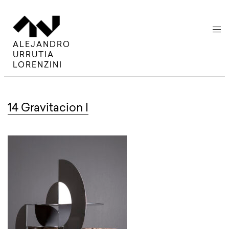
menu
ALEJANDRO
URRUTIA
LORENZINI
14 Gravitacion I