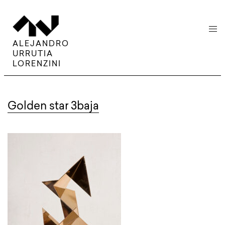
menu
ALEJANDRO
URRUTIA
LORENZINI
Golden star 3baja