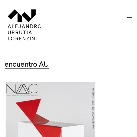
menu
ALEJANDRO
URRUTIA
LORENZINI
encuentro AU