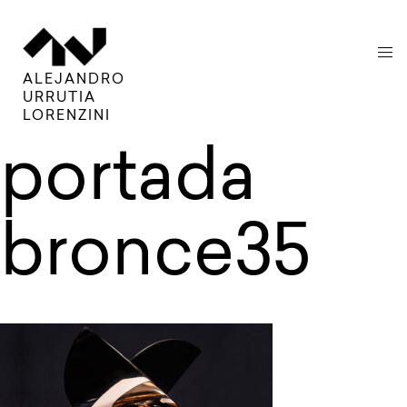
menu
ALEJANDRO
URRUTIA
LORENZINI
portada
bronce35